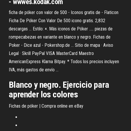
- wwwes.kodak.com
ficha de póker con valor de 500 - Iconos gratis de - Flaticon
Ficha De Póker Con Valor De 500 icono gratis. 2,832
descargas ... Estilo: ×. Más iconos de Póker ..... piezas de
rompecabezas en variante en blanco y negro. Fichas de
Poker - Dice azul - Pokershop.de ... Sitio de mapa · Aviso
Legal · Skrill PayPal VISA MasterCard Maestro
AmericanExpress Klarna Bitpay. * Todos los precios incluyen
IVA, más gastos de envío ...
Blanco y negro. Ejercicio para
aprender los colores
Fichas de póker | Compra online en eBay