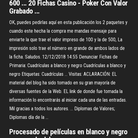
600 ... 20 Fichas Casino - Poker Con Valor
Grabado ...
OK, puedes pedirlas aquí en esta publicación los 2 paquetes y
cuando este hecha la compra me mandas mensaje para
enviarte la que trae el valor impreso de 100 y la de 500, La
impresión solo trae el número en grande de ambos lados de
la ficha. Saludos. 12/12/2018 14:55 Denunciar Fichas de
Primaria: Cuadrículas a blanco y negro Cuadrículas a blanco y
negro Etiquetas: Cuadrículas ... Visitas: ACLARACIÓN: EL
material del blog ha sido tomado en su gran mayoría de
diversas fuentes de la Web. EL link de donde fue tomada la
información lo encontrarás al iniciar cada una de las entradas.
Mil gracias a todos los autores. ... Diplomas de Valores;
Diplomas día de la ...
Procesado de películas en blanco y negro