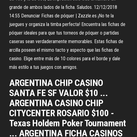
grande de ambos lados de la ficha. Saludos. 12/12/2018
14:55 Denunciar Fichas de póquer | Zazzle.es ¡No te la
juegues y organiza la timba perfecta! Encuentra las fichas de
póquer ideales para que tus torneos de póquer o partidas
caseras sean verdaderamente memorables. Estas fichas de
arcilla poseen el mismo tacto y aspecto que las fichas de
casino. Elige entre más de 10 colores para el borde y dale
más estilo a tus juegos con amigos.
ARGENTINA CHIP CASINO
SANTA FE SF VALOR $10 ...
ARGENTINA CASINO CHIP
CITYCENTER ROSARIO $100 -
Texas Holdem Poker Tournament
... ARGENTINA FICHA CASINOS