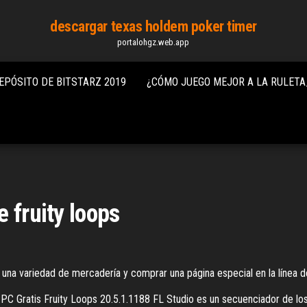
descargar texas holdem poker timer
portalohgz.web.app
DEPÓSITO DE BITSTARZ 2019
¿CÓMO JUEGO MEJOR A LA RULETA
 fruity loops
a variedad de mercadería y comprar una página especial en la línea de ..
 PC Gratis Fruity Loops 20.5.1.1188 FL Studio es un secuenciador de l