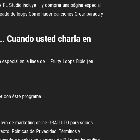
e FL Studio incluye ... y comprar una página especial
y troceado de loops Cómo hacer canciones Crear parada y
... Cuando usted charla en
pecial en la línea de ... Fruity Loops Bible (en
r con éste programa. ...
o de marketing online GRATUITO para socios
cto. Políticas de Privacidad. Términos y