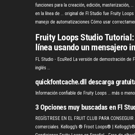
funciones para la creación, edición, masterización, ..
en la línea de ... original de Fl Studio fue Fruity Lo
manejo de automatizaciones Cómo usar correctament
Fruity Loops Studio Tutorial
línea usando un mensajero in
FL Studio - EcuRed La versión de demostración de FL 
inglés ...
quickfontcache.dll descarga gratuit
Información confiable de Fruity Loops ... más o meno
3 Opciones muy buscadas en Fl S
REGÍSTRESE EN EL FRUIT CLUB PARA CONSEGUIR AC
comerciales. Kellogg's ® Froot Loops® | Kellogg's® 