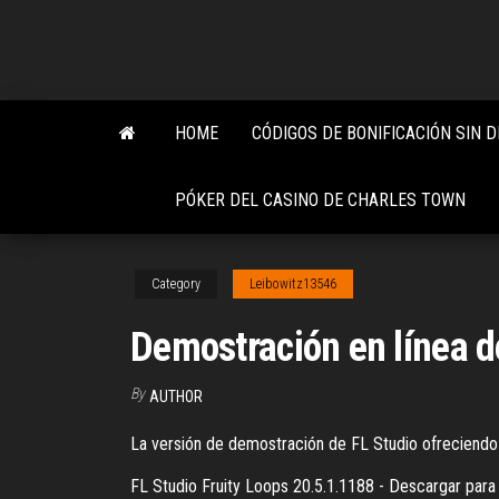
Skip
to
the
content
HOME
CÓDIGOS DE BONIFICACIÓN SIN 
PÓKER DEL CASINO DE CHARLES TOWN
Category
Leibowitz13546
Demostración en línea de
By
AUTHOR
La versión de demostración de FL Studio ofreciendo un
FL Studio Fruity Loops 20.5.1.1188 - Descargar para