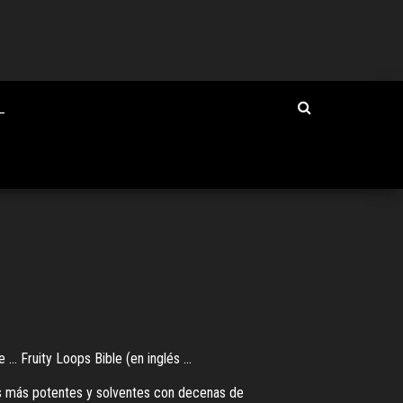
_
. Fruity Loops Bible (en inglés ...
os más potentes y solventes con decenas de