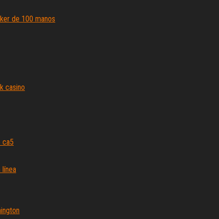
póker de 100 manos
k casino
e ca5
 línea
hington