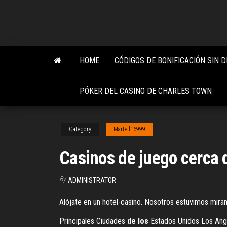
Skip
to
the
content
HOME
CÓDIGOS DE BONIFICACIÓN SIN 
PÓKER DEL CASINO DE CHARLES TOWN
Category
Martell16999
Casinos de juego cerca 
By
ADMINISTRATOR
Alójate en un hotel-casino. Nosotros estuvimos mirand
Principales Ciudades
de
los
Estados Unidos
Los Ange