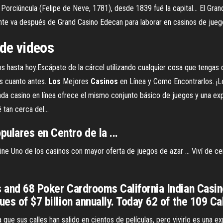
orciúncula (Felipe de Neve, 1781), desde 1839 fué la capital…
El Gran
gente va después de Grand Casino Edecan para laborar en casinos de ju
de
videos
hasta hoy.Escápate de la cárcel utilizando cualquier cosa que tengas disp
es cuanto antes.
Los
Mejores
Casinos
en Línea y Como Encontrarlos. ¡L
da casino en línea ofrece el mismo conjunto básico de juegos y una ex
tan cerca del...
ulares en Centro de la ...
nline Uno de los casinos con mayor oferta de juegos de azar ... Viví de ce
 and 68 Poker Cardrooms California Indian Casinos
es of $7 billion annually. Today 62 of the 109 Cal
 que sus calles han salido en cientos de películas, pero vivirlo es una e