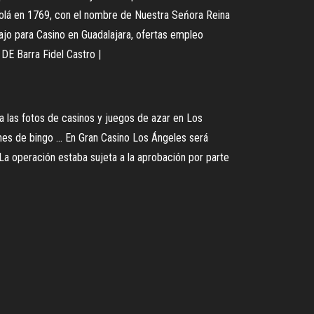
rtolá en 1769, con el nombre de Nuestra Seńora Reina
ajo para Casino en Guadalajara, ofertas empleo
R DE Barra
Fidel Castro |
a las fotos de casinos y juegos de azar en Los
es de bingo ... En Gran Casino Los Ángeles será
 La operación estaba sujeta a la aprobación por parte