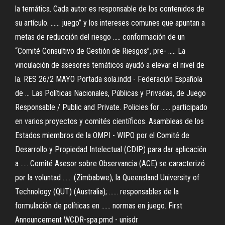
la temática. Cada autor es responsable de los contenidos de
su artículo. ...... juego” y los intereses comunes que apuntan a
metas de reducción del riesgo ..... conformación de un
“Comité Consultivo de Gestión de Riesgos”, pre- ..... La
vinculación de asesores temáticos ayudó a elevar el nivel de
la. RES 26/2 MAYO Portada sola.indd - Federación Española
de ... Las Políticas Nacionales, Públicas y Privadas, de Juego
Responsable / Public and Private. Policies for ...... participado
en varios proyectos y comités científicos. Asambleas de los
Estados miembros de la OMPI - WIPO por el Comité de
Desarrollo y Propiedad Intelectual (CDIP) para dar aplicación
a ..... Comité Asesor sobre Observancia (ACE) se caracterizó
por la voluntad ...... (Zimbabwe), la Queensland University of
Technology (QUT) (Australia); ...... responsables de la
formulación de políticas en ...... normas en juego. First
Announcement WCDR-spa.pmd - unisdr