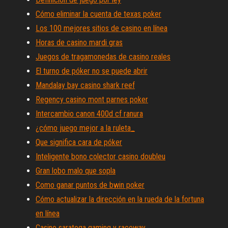
Cómo eliminar la cuenta de texas poker
Los 100 mejores sitios de casino en línea
Horas de casino mardi gras
Juegos de tragamonedas de casino reales
El turno de póker no se puede abrir
Mandalay bay casino shark reef
Regency casino mont parnes poker
Intercambio canon 400d cf ranura
¿cómo juego mejor a la ruleta_
Que significa cara de póker
Inteligente bono colector casino doubleu
Gran lobo malo que sopla
Como ganar puntos de bwin poker
Cómo actualizar la dirección en la rueda de la fortuna
en línea
Casino saratoga gaming y raceway