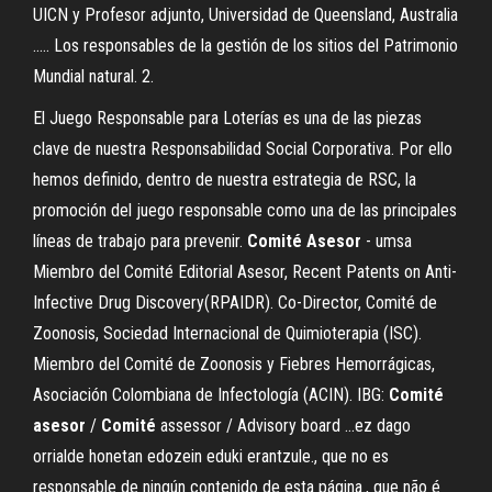
UICN y Profesor adjunto, Universidad de Queensland, Australia
..... Los responsables de la gestión de los sitios del Patrimonio
Mundial natural. 2.
El Juego Responsable para Loterías es una de las piezas
clave de nuestra Responsabilidad Social Corporativa. Por ello
hemos definido, dentro de nuestra estrategia de RSC, la
promoción del juego responsable como una de las principales
líneas de trabajo para prevenir.
Comité
Asesor
- umsa
Miembro del Comité Editorial Asesor, Recent Patents on Anti-
Infective Drug Discovery(RPAIDR). Co-Director, Comité de
Zoonosis, Sociedad Internacional de Quimioterapia (ISC).
Miembro del Comité de Zoonosis y Fiebres Hemorrágicas,
Asociación Colombiana de Infectología (ACIN). IBG:
Comité
asesor
/
Comité
assessor / Advisory board ...ez dago
orrialde honetan edozein eduki erantzule., que no es
responsable de ningún contenido de esta página., que não é