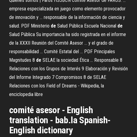
Quiénes somos | Faros HSJBCN Comité Asesor de FAROS: ...
empresa especializada en juego como elemento provocador
de innovación y ... responsable de la información de ciencia y
salud.
PDF
Ministerio
de
Salud Pública Escuela Nacional
de
Salud Pública Su importancia ha sido registrada en el informe
de la XXXII Reunión del Comité Asesor ... y el grado de
responsabilidad ... Comité Estatal del ...
PDF
Principales
Magnitudes 8
de
SELAE la sociedad Ética ... Responsable 8
Relaciones con los Grupos de Interés 9 Elaboración y Revisión
del Informe Integrado 7 Compromisos 8 de SELAE
Relaciones con los Field of Dreams - Wikipedia, la
enciclopedia libre
comité
asesor
- English
translation - bab.la Spanish-
English dictionary